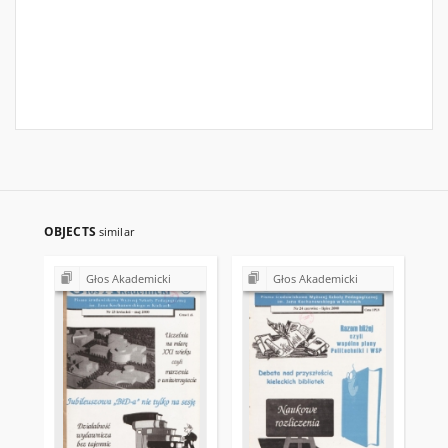
OBJECTS
similar
Głos Akademicki
Głos Akademicki