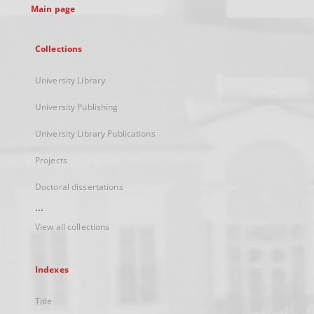
Main page
Collections
University Library
University Publishing
University Library Publications
Projects
Doctoral dissertations
...
View all collections
Indexes
Title