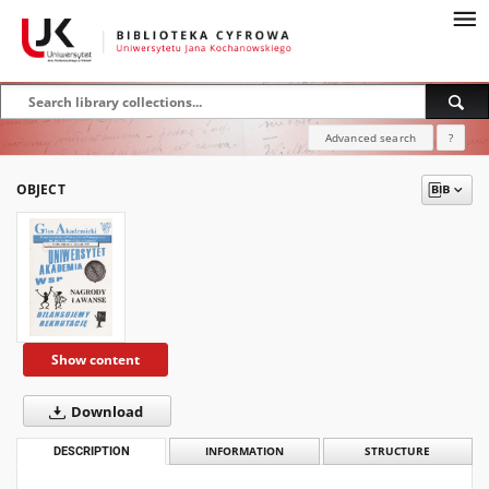
Advanced search
?
OBJECT
Show content
Download
DESCRIPTION
INFORMATION
STRUCTURE