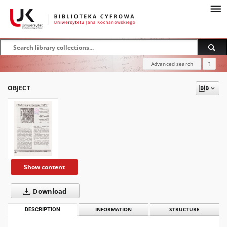
Advanced search
?
OBJECT
Show content
Download
DESCRIPTION
INFORMATION
STRUCTURE