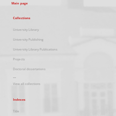
Main page
Collections
University Library
University Publishing
University Library Publications
Projects
Doctoral dissertations
...
View all collections
Indexes
Title