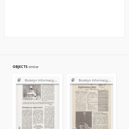
OBJECTS
similar
Biuletyn Informacyjny WSP
Biuletyn Informacyjny WSP