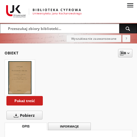
Wyszukiwanie zaawansowane
?
OBIEKT
Pokaż treść
Pobierz
OPIS
INFORMACJE