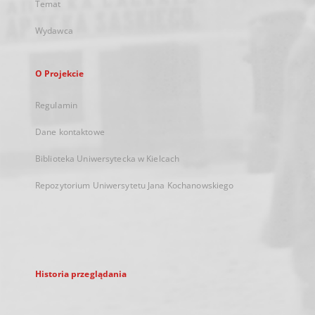
Temat
Wydawca
O Projekcie
Regulamin
Dane kontaktowe
Biblioteka Uniwersytecka w Kielcach
Repozytorium Uniwersytetu Jana Kochanowskiego
Historia przeglądania