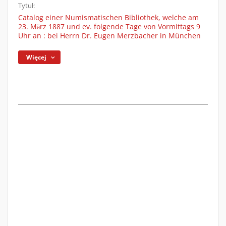
Tytuł:
Catalog einer Numismatischen Bibliothek, welche am
23. Mӓrz 1887 und ev. folgende Tage von Vormittags 9
Uhr an : bei Herrn Dr. Eugen Merzbacher in München
Więcej