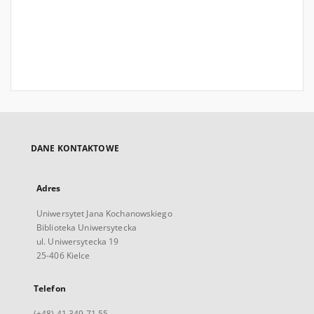
DANE KONTAKTOWE
Adres
Uniwersytet Jana Kochanowskiego
Biblioteka Uniwersytecka
ul. Uniwersytecka 19
25-406 Kielce
Telefon
(+48) 41 349 71 55