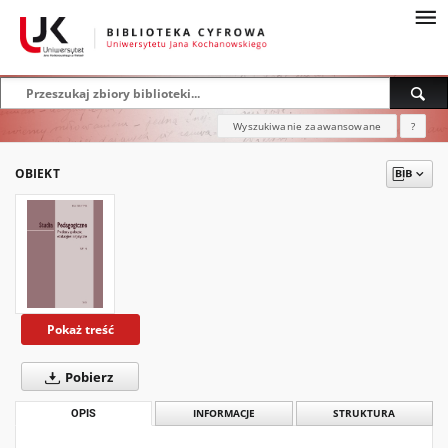
Wyszukiwanie zaawansowane
?
OBIEKT
Pokaż treść
Pobierz
OPIS
INFORMACJE
STRUKTURA