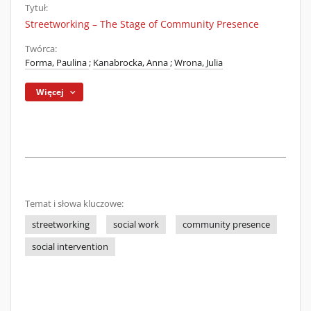
Tytuł:
Streetworking – The Stage of Community Presence
Twórca:
Forma, Paulina
;
Kanabrocka, Anna
;
Wrona, Julia
Więcej
Temat i słowa kluczowe:
streetworking
social work
community presence
social intervention