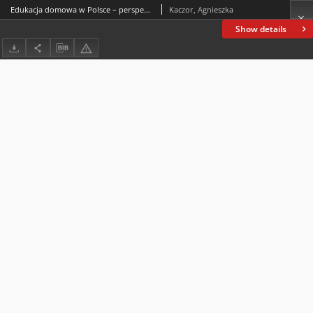
Edukacja domowa w Polsce – perspektywa rodziców
Kaczor, Agnieszka
Show details