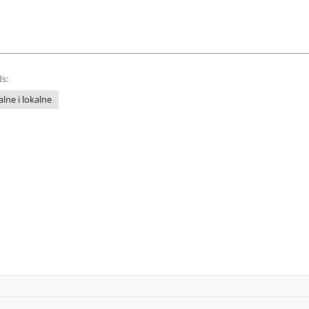
s:
lne i lokalne