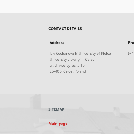
CONTACT DETAILS
Address
Ph
Jan Kochanowski University of Kielce
(+4
University Library in Kielce
ul. Uniwersytecka 19
25-406 Kielce, Poland
SITEMAP
Main page