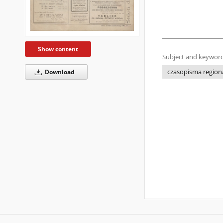
Show content
Subject and keyword
Download
czasopisma regiona