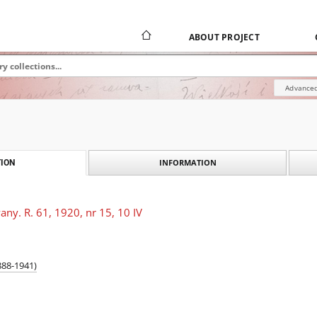
ABOUT PROJECT
Advanced
INFORMATION
ION
any. R. 61, 1920, nr 15, 10 IV
888-1941)