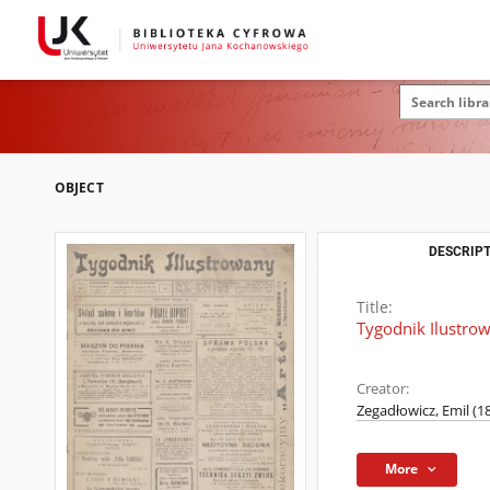
OBJECT
DESCRIPT
Title:
Tygodnik Ilustrow
Creator:
Zegadłowicz, Emil (1
More