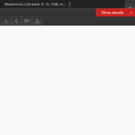
Wiadomości Literackie. R. 15, 1938, nr 41 (780), 2 X
Show details