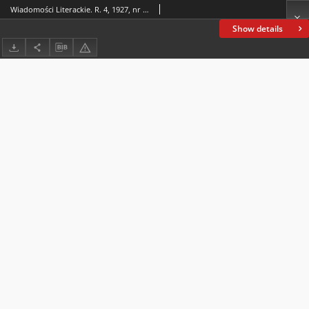
Wiadomości Literackie. R. 4, 1927, nr 42 (198), 16 X
Show details