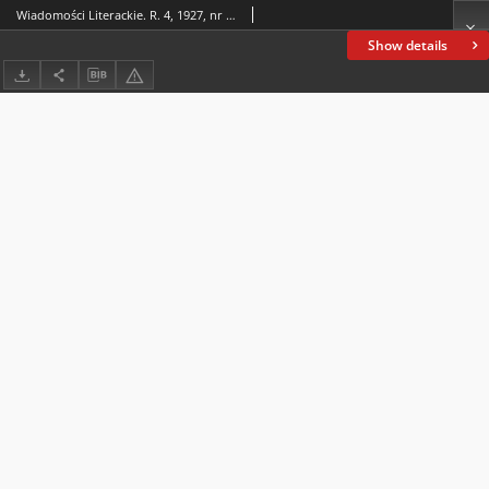
Wiadomości Literackie. R. 4, 1927, nr 41 (197), 9 X
Show details