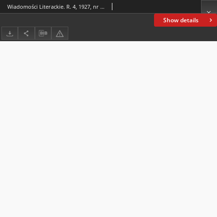
Wiadomości Literackie. R. 4, 1927, nr 39 (195), 25 IX
Show details