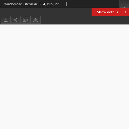
Wiadomości Literackie. R. 4, 1927, nr 34 (190), 21 VIII
Show details