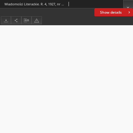
Wiadomości Literackie. R. 4, 1927, nr 22 (178), 29 V
Show details