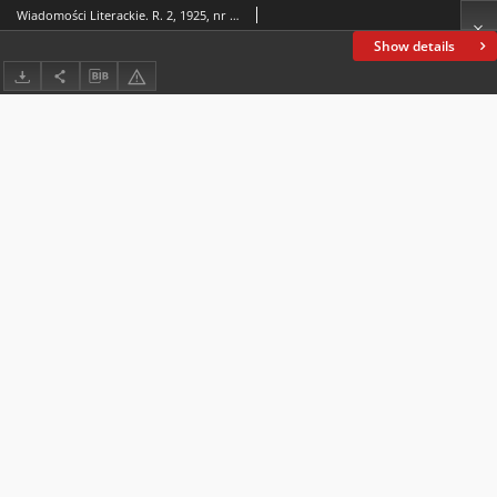
Wiadomości Literackie. R. 2, 1925, nr 19 (71), 10 V
Show details