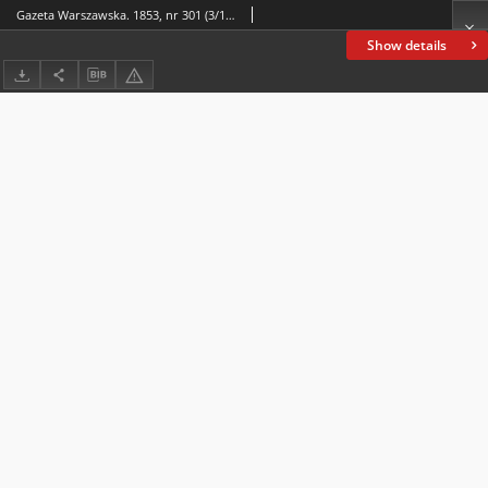
Gazeta Warszawska. 1853, nr 301 (3/15 XI)
Show details