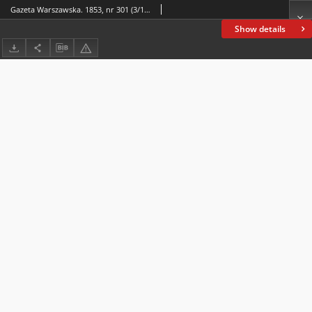
Gazeta Warszawska. 1853, nr 301 (3/15 XI)
Show details