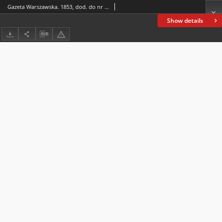
Gazeta Warszawska. 1853, dod. do nr 299 (1/13 XI)
Show details