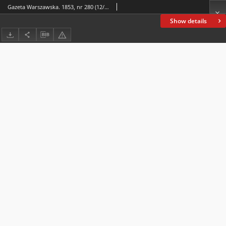
Gazeta Warszawska. 1853, nr 280 (12/24 X)
Show details