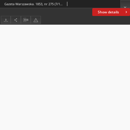
Gazeta Warszawska. 1853, nr 275 (7/19 X)
Show details