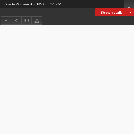
Gazeta Warszawska. 1853, nr 275 (7/19 X)
Show details