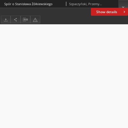
Spór o Stanisława Żółkiewskiego
Szpaczyński, Przemysław P.
Show details