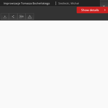
Improwizacje Tomasza Bocheńskiego
Siedlecki, Michał
Show details