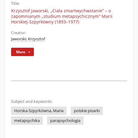
Title:
Krzysztof Jaworski, „Ciała zmartwychwstanie” – o
zapomnianym „studium metapsychicznym” Marii
Horskiej-Szpyrkówny (1893–1977)
Creator:
Jaworski, Krzysztof
More
Subject and keywords:
Horska-Szpyrkówna, Maria
polskie pisarki
metapsychika
parapsychologia