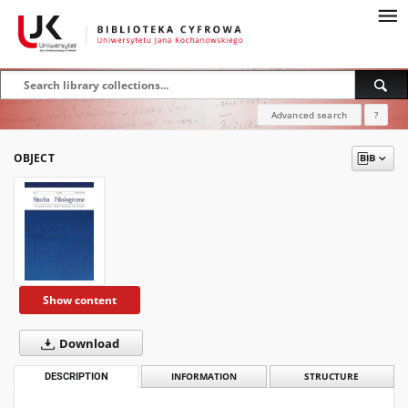
Advanced search
?
OBJECT
Show content
Download
DESCRIPTION
INFORMATION
STRUCTURE