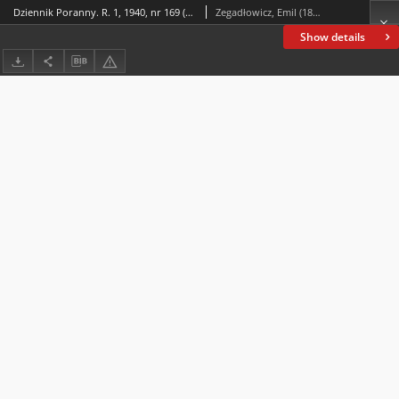
Dziennik Poranny. R. 1, 1940, nr 169 (18 IX)
Zegadłowicz, Emil (1888-1941)
Show details