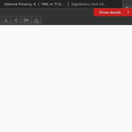
Dziennik Poranny. R. 1, 1940, nr 77 (2 VI)
Zegadłowicz, Emil (1888-1941)
Show details