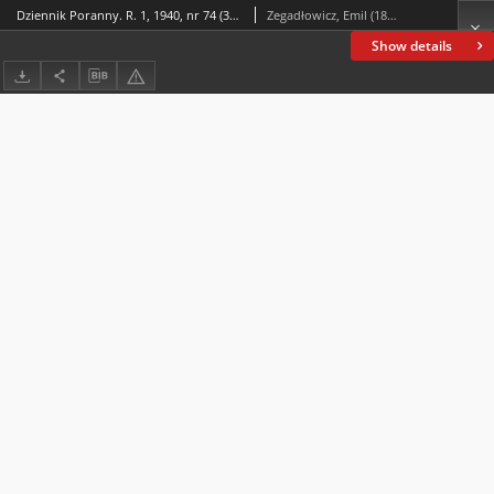
Dziennik Poranny. R. 1, 1940, nr 74 (30 V)
Zegadłowicz, Emil (1888-1941)
Show details